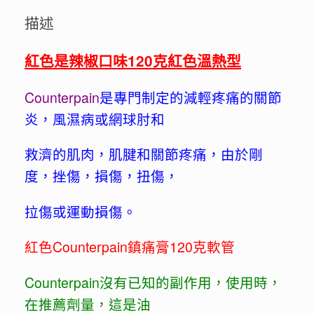
數
描述
量
紅色是辣椒口味120克紅色溫熱型
Counterpain
是專門制定的減輕疼痛的關節
炎，風濕病或網球肘和
救濟的肌肉，肌腱和關節疼痛，由於剛
度，挫傷，損傷，扭傷，
拉傷或運動損傷。
紅色Counterpain鎮痛膏120克軟管
Counterpain沒有已知的副作用，使用時，
在推薦劑量，這是油