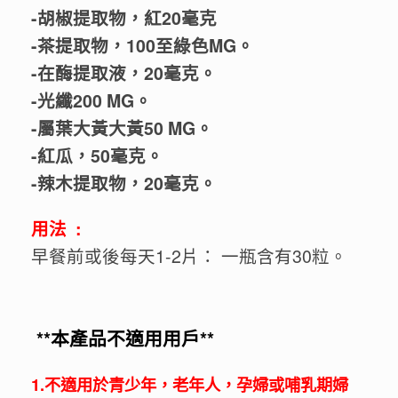
-胡椒提取物，紅20毫克
-茶提取物，100至綠色MG。
-在酶提取液，20毫克。
-光纖200 MG。
-屬葉大黃大黃50 MG。
-紅瓜，50毫克。
-辣木提取物，20毫克。
用法 :
早餐前或後每天1-2片： 一瓶含有30粒。
**本產品不適用用戶**
1.不適用於青少年，老年人，孕婦或哺乳期婦