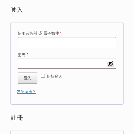
登入
必
使用者名稱 或 電子郵件
*
填
必
密碼
*
填
保持登入
登入
忘記密碼？
註冊