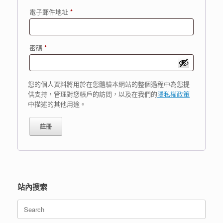
必
電子郵件地址
*
填
必
密碼
*
填
您的個人資料將用於在您體驗本網站的整個過程中為您提
供支持，管理對您帳戶的訪問，以及在我們的
隱私權政策
中描述的其他用途。
註冊
站內搜索
Search
for: